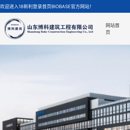
欢迎进入18新利登录首页BIOBASE官方网站！
网站首
页