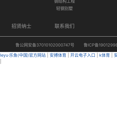
钢结构工程
轻钢别墅
招贤纳士
联系我们
鲁公网安备37010102000747号
鲁ICP备1901299
leyu·乐鱼(中国)官方网站
|
安搏体育
|
开云电子入口
|
k体育
|
|