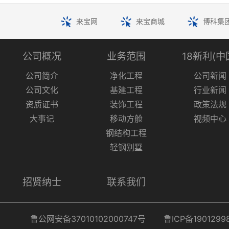
来宝网
来宝商城
博科集
公司概况
业务范围
18新利(中
公司简介
净化工程
公司新闻
公司文化
基建工程
行业新闻
资质证书
装饰工程
政策法规
大事记
移动方舱
视频中心
钢结构工程
轻钢别墅
招贤纳士
联系我们
鲁公网安备37010102000747号
鲁ICP备1901299